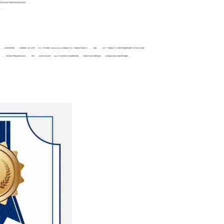
全性均有严苛要求的高价值业务场景。。。。
。
从成本角度来看，，，小参数模型（如 7b、、13b）与大型模型（如 DeepSeek 的满血版 671b）所需的算力差距巨大。。。。例如，，，，运行一个满血版 671b 模型可能需要价值两三百万的 GPU 服务
，，，，而无需用户重复提供相关信息。。。。同时，，，在执行任务过程中，，Agent 可以利用记忆中的参数和变量，，，无需用户在对话中重复提供，，，从而提高任务执行的效率和准确性。。。