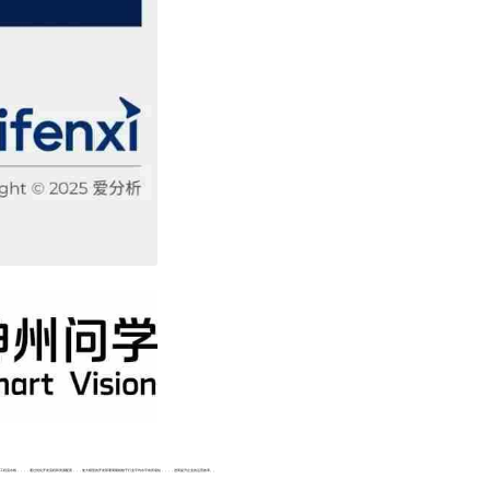
AI 工程流水线，，，，通过优化开发流程和资源配置，，，使大模型的开发部署周期相较于行业平均水平有所缩短，，，，进而提升企业的运营效率。。