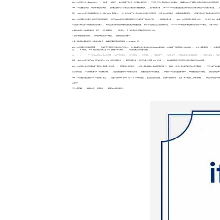
w66.com问学作为企业级Agent中台，，，，在效率、、、精准度、、成本控制及安全性四个维度展现出显著优势。。。平台通过工程化工具链和MCP协议支持，，大幅缩短Agent开发周期；采用技术调优+知识治理双轮模式
w66.com问学通过工程化工具链和标准化协议支持，，，在加速企业级Agent开发流程方面展现出明显技术优势。。。在开发效率方面，，w66.com问学平台通过预置能力库和模块化设计显著降低了AI应用的开发门槛。。。平台提供即
同时，，w66.com问学还具备高度结构化的全链路Tracing 调试能力，，，这一能力有助于企业开发者快速精准地定位问题所在，，优化 Agent 行为路径，，以及调优响应时间等，，，进而提升整体的开发效率与交付的可控性。
w66.com问学通过技术调优+知识治理的双轮驱动模式，，在提升Agent响应精准度和抑制模型幻觉方面形成了有效解决方案。。。。在模型精准度方面，，，，w66.com问学采用监督微调（SFT）、、强化学习（RL）与检索增
平台的核心竞争力在于其创新的知识治理体系。。。针对企业知识管理中的关键挑战包括多源异构数据处理、、知识语义化转换以及幻觉抑制等问题，，w66.com问学构建了标准化的知识治理Pipeline。。该体系具有以下技
1.支持结构化与非结构化数据的统一处理，，，通过版面识别、、、、智能切片、、语义标签等技术实现原始数据的知识化转换；
2.提供可模板化的处理流程，，，对同类文档可实现一次配置，，，重复使用的治理效率；
3.建立从数据到向量数据库的全链路标准化处理，，确保知识要素达到大模型就绪（LLM-ready）状态。。。
w66.com问学通过轻量化模型部署、、、、智能记忆复用和算力优化技术的三重组合，，为企业构建了兼顾性能与成本效益的Agent实施路径，，有效解决了大模型落地中的ROI挑战。。。。在企业实际应用中，，，
器，，，，而 7b、、13b 模型可能仅需两三张 4090 这种显卡即可支撑，，，，从而在成本方面具有显著优势。。
此外，，，，w66.com问学支持企业记忆的多层次分级管理，，包括平台级记忆、、、租户级记忆、、、、长期记忆、、、、记忆变量等，，，，确保跨组织、、跨任务的记忆传递和灵活配置，，，，并
最后，，w66.com问学依托HICA 推理加速套件与 HISO 异构算力调度套件，，，实现了服务性能 10 倍提升与算力利用率 40% 的优化，，，，有效破解了私有云环境下算力成本与工程投入的 ROI 困局。。
w66.com问学平台从多个维度构建了完善的企业级安全防护体系。。。。基于私有化部署模式，，，，所有业务数据都在企业内网环境闭环处理，，从根本上杜绝了公网传输可能导致的信息泄露风险。。。。平台实施严格的多租户隔离
在应用安全层面，，平台创新性地引入了安全围栏机制，，，，通过内置的敏感词库和智能识别算法，，，能够自动拦截涉及商业机密、、、个人隐私等高风险问题的查询请求。。同时配备全链路审计系统，，，持续记录包括MCP工具调用
w66.com问学还具备完整的SSO（单点登录）能力，，，，涵盖平台级 SSO 登录和 Agent 级 SSO 调用链路。。这为企业提供了便捷、、合规的单点登录体验，，实现了统一的身份入口与权限继承，，，简化了用户的登录流程，，，
典型客户
天士力医药集团、、、成都太古里、、嘉岳数智、、、某国际知名食品饮料企业