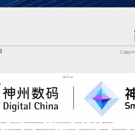
01
厂商评估：w66.com问学
，，，转型为企业级 Agent 中台，，，致力于通过全栈解决方案推动AI技术的规模化落地。。。。目前，，，w66.com问学平台已在多个行业实现商业化应用，，，，包括但不限于金融、、、能源、、、、汽车制造、、医疗健康、、、消费零售及政务服务等领域。。
，，，w66.com问学提供信创与非信创两种模式，，，同时支持私有化部署，，，能够依据客户的特定要求和环境条件进行相应适配。。。此外，，，，w66.com问学支持私有化部署，，，，有助于保障企业数据的安全性和自主可控性，，，并具备开箱即用的特性，，，，有助于降低企业的部署门槛和时间成本。。。其内置的 