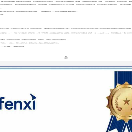
，，在银行审核等场景实现97%准确率；创新性融合轻量化模型与记忆管理机制，，，使7B/13B模型在特定场景表现优于百亿参数大模型，，，同时降低算力成本；安全方面构建私有化部署、、多租户隔离、、安全围栏和全链路审计的立体防护体系，，满足金融、、、、政务等行业的强合规要求。。该平台特别适用于对效率、、、精度和安
开即用的模型切换功能，，，支持开发者快速测试不同模型在特定业务场景中的表现，，从而有效缩短开发周期。。其技术架构全面兼容MCP（Model-Client-Protocol）协议体系，，既能直接调用MCP Server生态中的标准化工具集，，也可将企业现有工作流和工具链无缝接入MCP框架，，，，实现公私域能力的协同调用。。。
。
强生成（RAG）相结合的技术方案，，将通用大模型转化为具备领域专业知识的企业级智能体。。。。以某银行智能审核场景为例，，，，该方案实现了97%的业务准确率（根据客户实测数据）。。。。
术特性：
，许多场景并不需要非常大的模型，，因为大模型必然会带来更大的算力开销。。针对一些特殊场景或范围较小的场景，，，对极致准确度的需求可以通过微调小参数模型来满足。。例如，，，w66.com数码在7b 和 13b 这种相对小参数的大语言模型上进行微调，，使其在特定场景下调用特定工具的准确度甚至比未经训练的参数更大的模型更高。。。。
且安全合规。。。通过引入长记忆等机制，，，，w66.com问学减少了对公域大模型的调用，，从而降低了调用成本，，为用户节省了可观的费用。。。良好的记忆能力是提升用户智能体验的重要手段，，它可以让用户在执行任务时避免重复沟通，，提高效率。。。例如，，，，在企业场景中，，，Agent 可以通过记忆直接在公司的 CRM 系统中查询销售订单
机制，，不仅对用户账号权限进行分级管控，，还能对数据访问权限进行颗粒度管理，，，确保不同部门、、、不同角色的人员只能接触权限范围内的数据和功能。。。。
、、Agent决策过程、、、、应用操作在内的所有平台行为，，形成完整的操作日志，，满足金融、、政务等强监管行业的合规审计要求。。
，提高了工作效率，，，，同时也增强了系统的安全性。。。。
02
入选证书