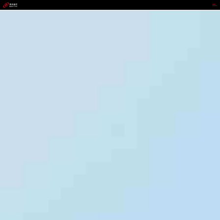
w66.com